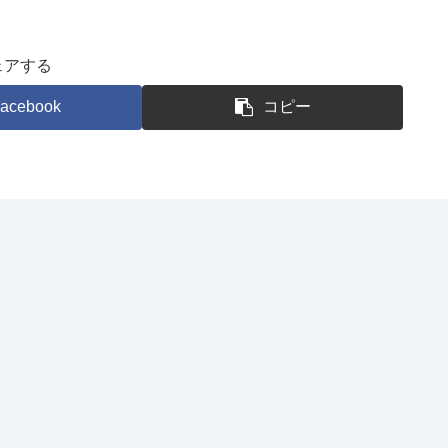
ェアする
acebook
コピー