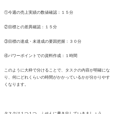
①今週の売上実績の数値確認：１５分
②目標との差異確認：１５分
③目標の達成・未達成の要因把握：３０分
④パワーポイントでの資料作成：１時間
このように大枠で分けることで、タスクの内容が明確にな
り、何にどれくらいの時間がかかっているかが分かりやす
くなります。
タスクは１つ１つ、ふせんに書き出していきましょう。