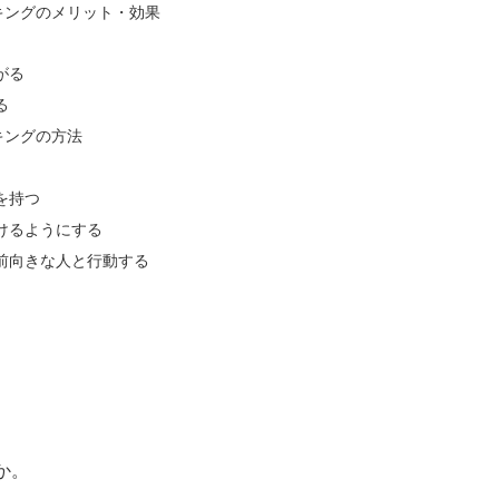
キングのメリット・効果
がる
る
キングの方法
を持つ
けるようにする
前向きな人と行動する
か。