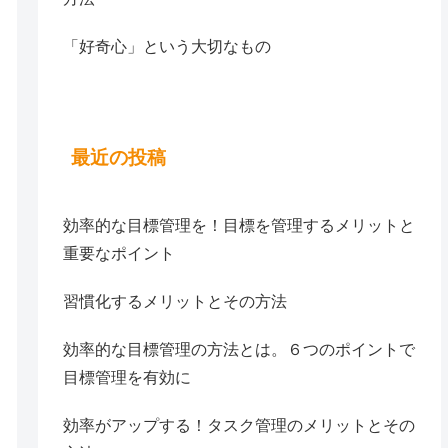
「好奇心」という大切なもの
最近の投稿
効率的な目標管理を！目標を管理するメリットと
重要なポイント
習慣化するメリットとその方法
効率的な目標管理の方法とは。６つのポイントで
目標管理を有効に
効率がアップする！タスク管理のメリットとその